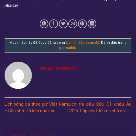
nhà cái
Mục nhập này đã được đăng trong
Lịch thi đấu bóng đá
. Đánh dấu trang
permalink
.
NGỌC PHƯƠNG
Lịch bóng đá theo giờ Việt Nam
Lịch thi đấu Cúp C1 châu Âu
– Cập nhật từ kèo nhà cái
2025: Cập nhật từ kèo nhà cái