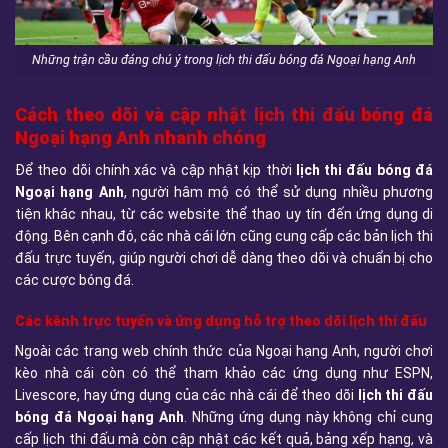
Những trận cầu đáng chú ý trong lịch thi đấu bóng đá Ngoại hạng Anh
Cách theo dõi và cập nhật lịch thi đấu bóng đá
Ngoại hạng Anh nhanh chóng
Để theo dõi chính xác và cập nhật kịp thời
lịch thi đấu bóng đá
Ngoại hạng Anh
, người hâm mộ có thể sử dụng nhiều phương
tiện khác nhau, từ các website thể thao uy tín đến ứng dụng di
động. Bên cạnh đó, các nhà cái lớn cũng cung cấp các bản lịch thi
đấu trực tuyến, giúp người chơi dễ dàng theo dõi và chuẩn bị cho
các cược bóng đá.
Các kênh trực tuyến và ứng dụng hỗ trợ theo dõi lịch thi đấu
Ngoài các trang web chính thức của Ngoại hạng Anh, người chơi
kèo nhà cái còn có thể tham khảo các ứng dụng như ESPN,
Livescore, hay ứng dụng của các nhà cái để theo dõi
lịch thi đấu
bóng đá Ngoại hạng Anh
. Những ứng dụng này không chỉ cung
cấp lịch thi đấu mà còn cập nhật các kết quả, bảng xếp hạng, và