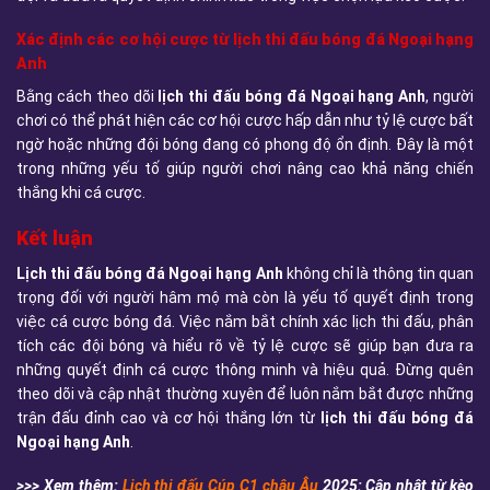
Xác định các cơ hội cược từ lịch thi đấu bóng đá Ngoại hạng
Anh
Bằng cách theo dõi
lịch thi đấu bóng đá Ngoại hạng Anh
, người
chơi có thể phát hiện các cơ hội cược hấp dẫn như tỷ lệ cược bất
ngờ hoặc những đội bóng đang có phong độ ổn định. Đây là một
trong những yếu tố giúp người chơi nâng cao khả năng chiến
thắng khi cá cược.
Kết luận
Lịch thi đấu bóng đá Ngoại hạng Anh
không chỉ là thông tin quan
trọng đối với người hâm mộ mà còn là yếu tố quyết định trong
việc cá cược bóng đá. Việc nắm bắt chính xác lịch thi đấu, phân
tích các đội bóng và hiểu rõ về tỷ lệ cược sẽ giúp bạn đưa ra
những quyết định cá cược thông minh và hiệu quả. Đừng quên
theo dõi và cập nhật thường xuyên để luôn nắm bắt được những
trận đấu đỉnh cao và cơ hội thắng lớn từ
lịch thi đấu bóng đá
Ngoại hạng Anh
.
>>> Xem thêm:
Lịch thi đấu Cúp C1 châu Âu
2025: Cập nhật từ kèo