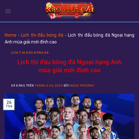
Chuyển
đến
nội
dung
Home
-
Lịch thi đấu bóng đá
-
Lịch thi đấu bóng đá Ngoại hạng
Anh mùa giải mới đỉnh cao
LỊCH THI ĐẤU BÓNG ĐÁ
Lịch thi đấu bóng đá Ngoại hạng Anh
mùa giải mới đỉnh cao
ĐÃ ĐĂNG TRÊN
THÁNG 6 26, 2025
BỞI
NGỌC PHƯƠNG
26
Th6