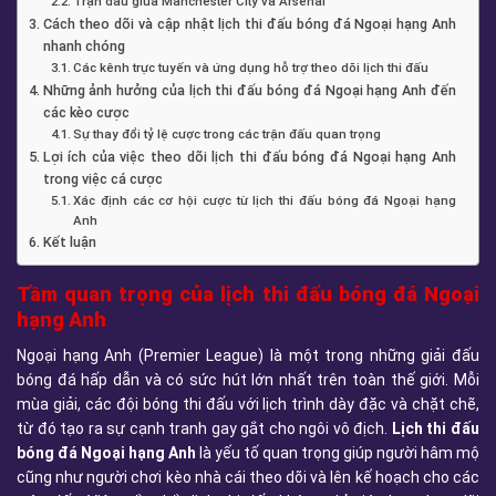
Trận đấu giữa Manchester City và Arsenal
Cách theo dõi và cập nhật lịch thi đấu bóng đá Ngoại hạng Anh
nhanh chóng
Các kênh trực tuyến và ứng dụng hỗ trợ theo dõi lịch thi đấu
Những ảnh hưởng của lịch thi đấu bóng đá Ngoại hạng Anh đến
các kèo cược
Sự thay đổi tỷ lệ cược trong các trận đấu quan trọng
Lợi ích của việc theo dõi lịch thi đấu bóng đá Ngoại hạng Anh
trong việc cá cược
Xác định các cơ hội cược từ lịch thi đấu bóng đá Ngoại hạng
Anh
Kết luận
Tầm quan trọng của lịch thi đấu bóng đá Ngoại
hạng Anh
Ngoại hạng Anh (Premier League) là một trong những giải đấu
bóng đá hấp dẫn và có sức hút lớn nhất trên toàn thế giới. Mỗi
mùa giải, các đội bóng thi đấu với lịch trình dày đặc và chặt chẽ,
từ đó tạo ra sự cạnh tranh gay gắt cho ngôi vô địch.
Lịch thi đấu
bóng đá Ngoại hạng Anh
là yếu tố quan trọng giúp người hâm mộ
cũng như người chơi kèo nhà cái theo dõi và lên kế hoạch cho các