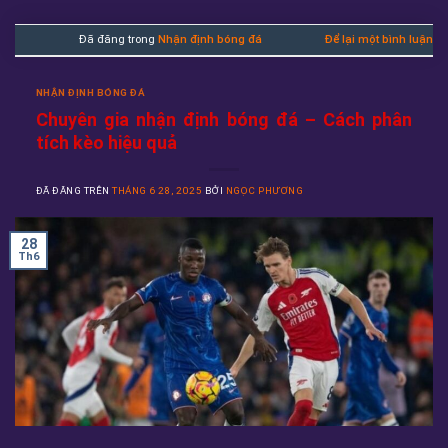
Đã đăng trong
Nhận định bóng đá
Để lại một bình luận
NHẬN ĐỊNH BÓNG ĐÁ
Chuyên gia nhận định bóng đá – Cách phân
tích kèo hiệu quả
ĐÃ ĐĂNG TRÊN
THÁNG 6 28, 2025
BỞI
NGỌC PHƯƠNG
28
Th6