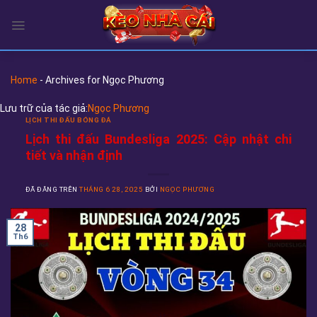
Chuyển
đến
nội
dung
Home
-
Archives for Ngọc Phương
Lưu trữ của tác giả:
Ngọc Phương
LỊCH THI ĐẤU BÓNG ĐÁ
Lịch thi đấu Bundesliga 2025: Cập nhật chi
tiết và nhận định
ĐÃ ĐĂNG TRÊN
THÁNG 6 28, 2025
BỞI
NGỌC PHƯƠNG
28
Th6