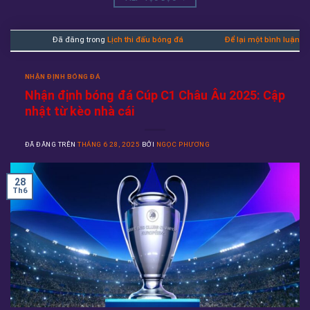
Đã đăng trong
Lịch thi đấu bóng đá
Để lại một bình luận
NHẬN ĐỊNH BÓNG ĐÁ
Nhận định bóng đá Cúp C1 Châu Âu 2025: Cập
nhật từ kèo nhà cái
ĐÃ ĐĂNG TRÊN
THÁNG 6 28, 2025
BỞI
NGỌC PHƯƠNG
28
Th6