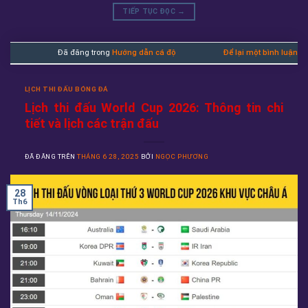
TIẾP TỤC ĐỌC
→
Đã đăng trong
Hướng dẫn cá độ
Để lại một bình luận
LỊCH THI ĐẤU BÓNG ĐÁ
Lịch thi đấu World Cup 2026: Thông tin chi
tiết và lịch các trận đấu
ĐÃ ĐĂNG TRÊN
THÁNG 6 28, 2025
BỞI
NGỌC PHƯƠNG
28
Th6