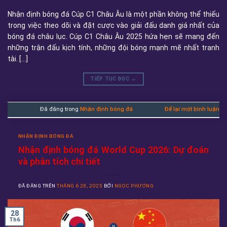
Nhận định bóng đá Cúp C1 Châu Âu là một phần không thể thiếu
trong việc theo dõi và đặt cược vào giải đấu danh giá nhất của
bóng đá châu lục. Cúp C1 Châu Âu 2025 hứa hẹn sẽ mang đến
những trận đấu kịch tính, những đội bóng mạnh mẽ nhất tranh
tài. […]
TIẾP TỤC ĐỌC
→
Đã đăng trong
Nhận định bóng đá
Để lại một bình luận
NHẬN ĐỊNH BÓNG ĐÁ
Nhận định bóng đá World Cup 2026: Dự đoán
và phân tích chi tiết
ĐÃ ĐĂNG TRÊN
THÁNG 6 28, 2025
BỞI
NGỌC PHƯƠNG
28
Th6