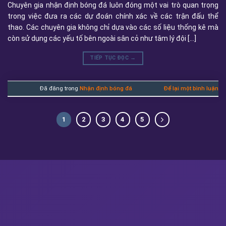
Chuyên gia nhận định bóng đá luôn đóng một vai trò quan trọng
trong việc đưa ra các dự đoán chính xác về các trận đấu thể
thao. Các chuyên gia không chỉ dựa vào các số liệu thống kê mà
còn sử dụng các yếu tố bên ngoài sân cỏ như tâm lý đội […]
TIẾP TỤC ĐỌC
→
Đã đăng trong
Nhận định bóng đá
Để lại một bình luận
1
2
3
4
5