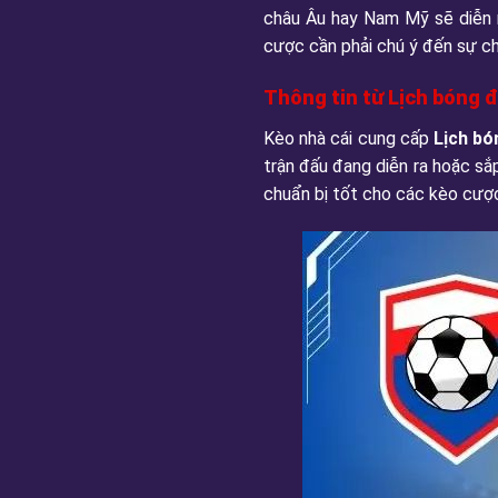
châu Âu hay Nam Mỹ sẽ diễn r
cược cần phải chú ý đến sự ch
Thông tin từ Lịch bóng đ
Kèo nhà cái cung cấp
Lịch bó
trận đấu đang diễn ra hoặc sắp
chuẩn bị tốt cho các kèo cược,