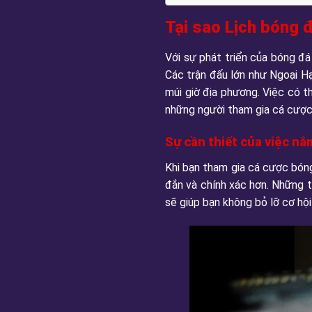
Tại sao Lịch bóng đ
Với sự phát triển của bóng đá
Các trận đấu lớn như Ngoại Hạ
múi giờ địa phương. Việc có th
những người tham gia cá cược
Sự cần thiết của việc nắ
Khi bạn tham gia cá cược bón
đắn và chính xác hơn. Những tr
sẽ giúp bạn không bỏ lỡ cơ hộ