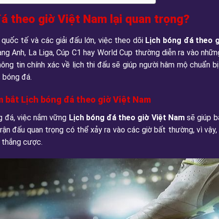
á theo giờ Việt Nam lại quan trọng?
 quốc tế và các giải đấu lớn, việc theo dõi
Lịch bóng đá theo 
ng Anh, La Liga, Cúp C1 hay World Cup thường diễn ra vào nhữn
ông tin chính xác về lịch thi đấu sẽ giúp người hâm mộ chuẩn bị 
 bóng đá.
m bắt Lịch bóng đá theo giờ Việt Nam
g đá, việc nắm vững
Lịch bóng đá theo giờ Việt Nam
sẽ giúp b
ận đấu quan trọng có thể xảy ra vào các giờ bất thường, vì vậy, 
i thắng cược.