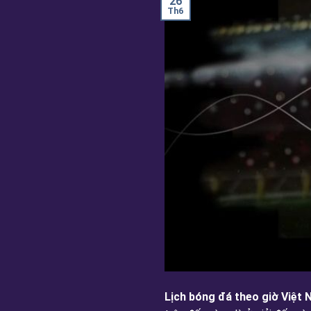
26
Th6
Lịch bóng đá theo giờ Việt