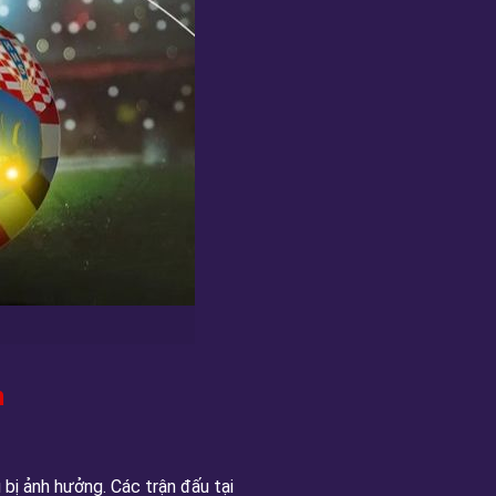
m
 bị ảnh hưởng. Các trận đấu tại