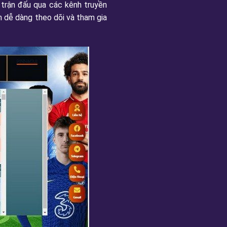
 trận đấu qua các kênh truyền
ạn dễ dàng theo dõi và tham gia