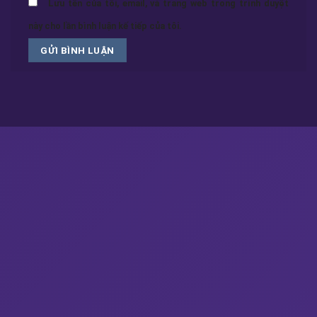
Lưu tên của tôi, email, và trang web trong trình duyệt
này cho lần bình luận kế tiếp của tôi.