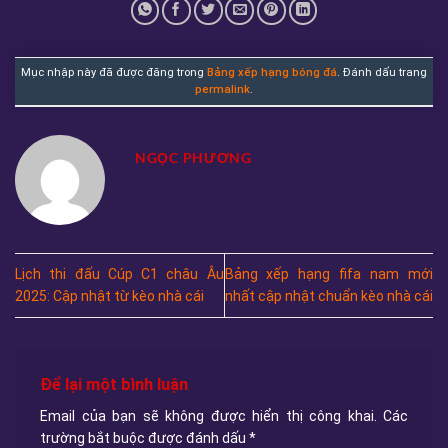
Mục nhập này đã được đăng trong
Bảng xếp hạng bóng đá
. Đánh dấu trang
permalink
.
NGỌC PHƯƠNG
Lịch thi đấu Cúp C1 châu Âu
Bảng xếp hạng fifa nam mới
2025: Cập nhật từ kèo nhà cái
nhất cập nhật chuẩn kèo nhà cái
Để lại một bình luận
Email của bạn sẽ không được hiển thị công khai.
Các
trường bắt buộc được đánh dấu
*