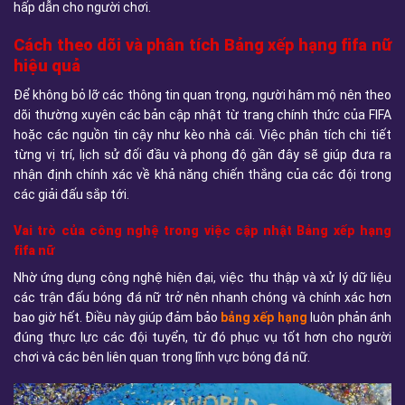
hấp dẫn cho người chơi.
Cách theo dõi và phân tích Bảng xếp hạng fifa nữ
hiệu quả
Để không bỏ lỡ các thông tin quan trọng, người hâm mộ nên theo
dõi thường xuyên các bản cập nhật từ trang chính thức của FIFA
hoặc các nguồn tin cậy như kèo nhà cái. Việc phân tích chi tiết
từng vị trí, lịch sử đối đầu và phong độ gần đây sẽ giúp đưa ra
nhận định chính xác về khả năng chiến thắng của các đội trong
các giải đấu sắp tới.
Vai trò của công nghệ trong việc cập nhật Bảng xếp hạng
fifa nữ
Nhờ ứng dụng công nghệ hiện đại, việc thu thập và xử lý dữ liệu
các trận đấu bóng đá nữ trở nên nhanh chóng và chính xác hơn
bao giờ hết. Điều này giúp đảm bảo
bảng xếp hạng
luôn phản ánh
đúng thực lực các đội tuyển, từ đó phục vụ tốt hơn cho người
chơi và các bên liên quan trong lĩnh vực bóng đá nữ.