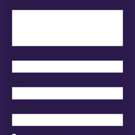
Bình luận
*
Tên
*
Email
*
Trang web