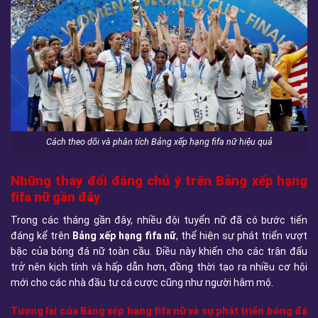
Cách theo dõi và phân tích Bảng xếp hạng fifa nữ hiệu quả
Những thay đổi đáng chú ý trên Bảng xếp hạng
fifa nữ gần đây
Trong các tháng gần đây, nhiều đội tuyển nữ đã có bước tiến
đáng kể trên
Bảng xếp hạng fifa nữ
, thể hiện sự phát triển vượt
bậc của bóng đá nữ toàn cầu. Điều này khiến cho các trận đấu
trở nên kịch tính và hấp dẫn hơn, đồng thời tạo ra nhiều cơ hội
mới cho các nhà đầu tư cá cược cũng như người hâm mộ.
Tương lai của Bảng xếp hạng fifa nữ và sự phát triển bóng đá